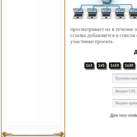
просматривает их в течение 
ссылка добавляется в список
участники проекта.
Д
1x3
1x5
1x10
1x20
Для того чтоб