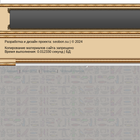
Разработка и дизайн проекта:
seobon.su
| © 2024
Копирование материалов сайта запрещено
Время выполнения: 0.012330 секунд | БД:
Главная
|
Контакты
|
Правила
|
Чёрный список