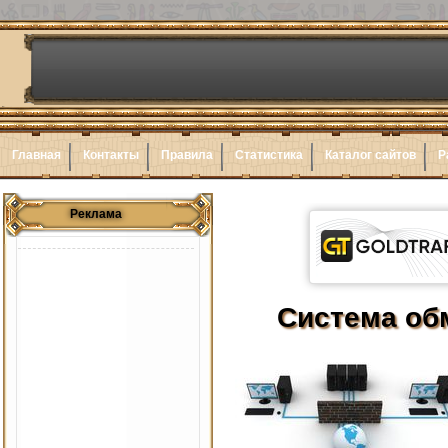
Главная
Контакты
Правила
Статистика
Каталог сайтов
Р
Реклама
Система об