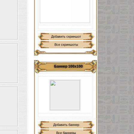
Добавить скриншот
Все скриншоты
Баннер 100х100
Добавить баннер
Все баннеры