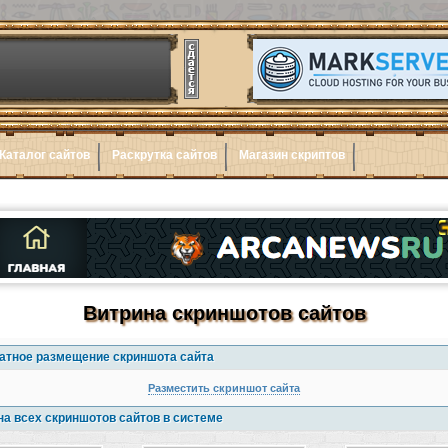
Каталог сайтов
Раскрутка сайтов
Магазин скриптов
Витрина скриншотов сайтов
атное размещение скриншота сайта
Разместить скриншот сайта
на всех скриншотов сайтов в системе