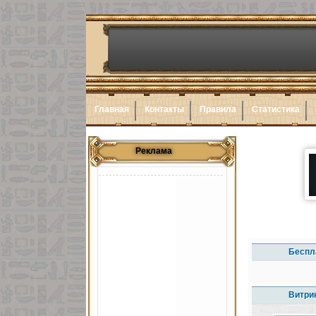
Главная
Контакты
Правила
Статистика
Реклама
Беспл
Витри