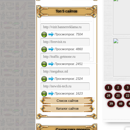
Топ 5 сайтов
Просмотров: 7504
Просмотров: 4860
Просмотров: 2451
Просмотров: 2324
1
2
3
Просмотров: 1623
20
21
22
Список сайтов
39
40
Каталог сайтов
Статистика проекта