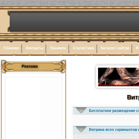
Главная
Контакты
Правила
Статистика
Каталог сайтов
Р
Реклама
Вит
Бесплатное размещение с
Витрина всех скриншотов 