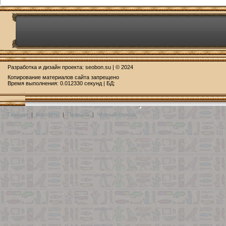
Разработка и дизайн проекта:
seobon.su
| © 2024
Копирование материалов сайта запрещено
Время выполнения: 0.012330 секунд | БД:
Главная
|
Контакты
|
Правила
|
Чёрный список